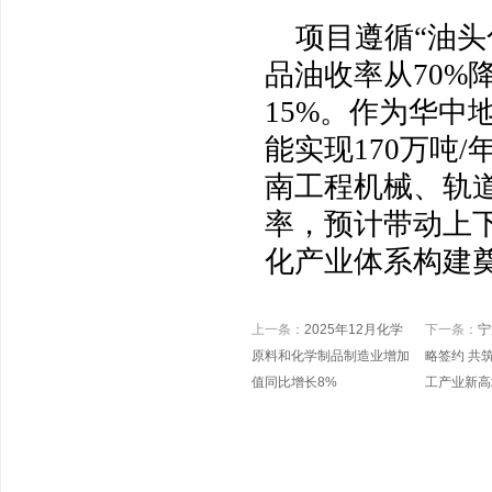
项目遵循“油
品油收率从70%
15%。作为华中
能实现170万吨
南工程机械、轨
率，预计带动上下
化产业体系构建
上一条：
2025年12月化学
下一条：
宁
原料和化学制品制造业增加
略签约 共
值同比增长8%
工产业新高