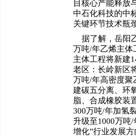
目核心产能释放
中石化科技的中
关键环节技术瓶
据了解，岳阳乙
万吨/年乙烯主
主体工程将新建
老区：长岭新区将落
万吨/年高密度聚
建碳五分离、环
脂、合成橡胶装
300万吨/年加
升级至1000万
增化”行业发展方