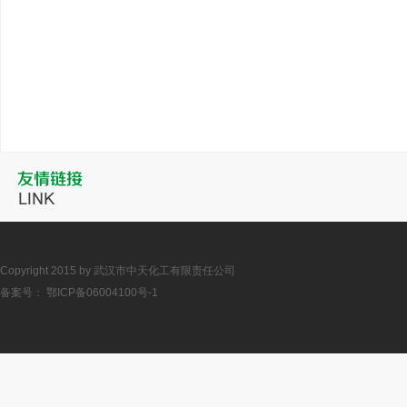
Copyright 2015 by 武汉市中天化工有限责任公司
备案号：
鄂ICP备06004100号-1