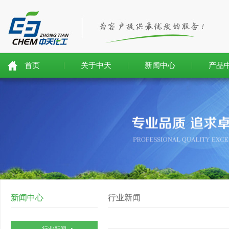
首页
关于中天
新闻中心
产品
新闻中心
行业新闻