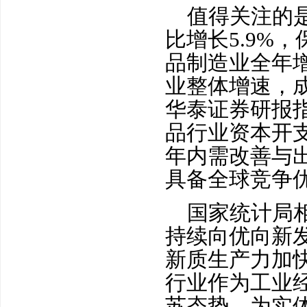
值得关注的是
比增长5.9%
品制造业全年增
业整体增速，
华泰证券研报指
品行业资本开支
年内需改善与
具备全球竞争
国家统计局相
持续向优向新
新质生产力加
行业作为工业经
苏态势，为实