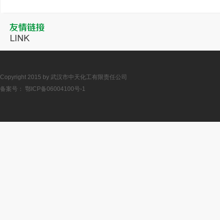
Copyright 2015 by 武汉市中天化工有限责任公司
备案号：
鄂ICP备06004100号-1