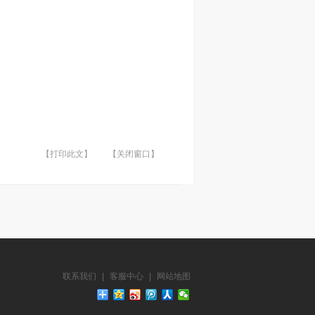
【打印此文】
【关闭窗口】
联系我们
|
客服中心
|
网站地图