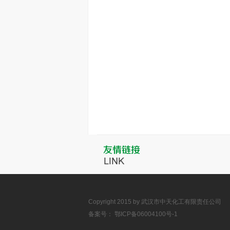
Copyright 2015 by 武汉市中天化工有限责任公司
备案号：
鄂ICP备06004100号-1