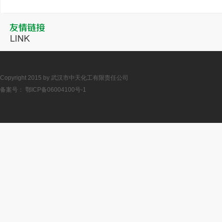
Copyright 2015 by 武汉市中天化工有限责任公司
备案号：
鄂ICP备06004100号-1